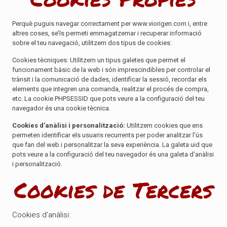
Perquè puguis navegar correctament per www.viorigen.com i, entre
altres coses, se’ls permeti emmagatzemar i recuperar informació
sobre el teu navegació, utilitzem dos tipus de cookies:
Cookies tècniques: Utilitzem un tipus galetes que permet el
funcionament bàsic de la web i són imprescindibles per controlar el
trànsit i la comunicació de dades, identificar la sessió, recordar els
elements que integren una comanda, realitzar el procés de compra,
etc. La cookie PHPSESSID que pots veure a la configuració del teu
navegador és una cookie tècnica.
Cookies d’anàlisi i personalització:
Utilitzem cookies que ens
permeten identificar els usuaris recurrents per poder analitzar l’ús
que fan del web i personalitzar la seva experiència. La galeta uid que
pots veure a la configuració del teu navegador és una galeta d’anàlisi
i personalització.
Cookies de Tercers
Cookies d’anàlisi: