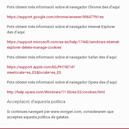
Pots obtenir més informació sobre el navegador Chrome des d’aquí:
https://support.google.com/chrome/answer/95647?hl=es
Pots obtenir més informació sobre el navegador Internet Explorer
des d’aquí:
https://support.microsoft.com/es-es/help/17442/windows-internet-
explorer-delete-manage-cookies
Pots obtenir més informació sobre el navegador Safari des d’aquí:
https://support.apple.com/kb/PH19214?
viewlocale=es_ES&locale=es_ES
Pots obtenir més informació sobre el navegador Opera des d’aquí:
http://help.opera.com/Windows/11.50/es-ES/cookies.html
Acceptació d’aquesta política
Si continues navegant per www.viorigen.com, considerarem que
acceptes aquesta política de galetes.