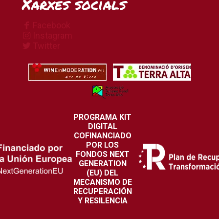
Xarxes socials
Facebook
Instagram
Twitter
PROGRAMA KIT
DIGITAL
COFINANCIADO
POR LOS
FONDOS NEXT
GENERATION
(EU) DEL
MECANISMO DE
RECUPERACIÓN
Y RESILENCIA