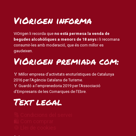
ViOrigen informa
ViOrigen li recorda que
no està permesa la venda de
begudes alcohòliques a menors de 18 anys
i li recomana
consumir-les amb moderació, que és com millor es
gaudeixen.
ViOrigen premiada com:
🏅 Millor empresa d’activitats enoturístiques de Catalunya
2016 per l’Agència Catalana de Turisme.
🏅 Guardó a l’emprenedoria 2019 per l’Associació
d’Empresaris de les Comarques de l’Ebre.
Text legal
🔠 Condicions del servei
🛍 Com comprar
🍪 Llei de cookies