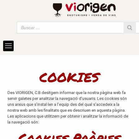
COOKIES
Des VIORIGEN, C.B desitgem informar que la nostra pàgina web fa
servir galetes per analitzar la navegació d’usuaris. Les cookies són
uns arxius que s’instal·len a l’equip des del qual s’accedeix a la
nostra web amb les finalitats que es descriuen en aquesta pàgina.
Les aplicacions que utilitzem per obtenir i analitzar la informació de
la navegació són:
Cookies Pròpies