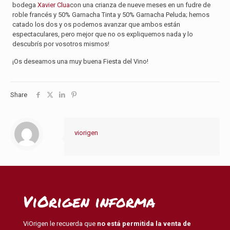
bodega
Xavier Clua
con una crianza de nueve meses en un fudre de
roble francés y 50% Garnacha Tinta y 50% Garnacha Peluda; hemos
catado los dos y os podemos avanzar que ambos están
espectaculares, pero mejor que no os expliquemos nada y lo
descubrís por vosotros mismos!
¡Os deseamos una muy buena Fiesta del Vino!
Share
viorigen
ViOrigen informa
ViOrigen le recuerda que
no está permitida la venta de