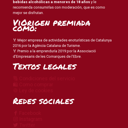
bebidas alcohólicas a menores de 18 años
y le
recomienda consumirlas con moderación, que es como
mejor se disfrutan.
ViOrigen premiada
como:
🏅 Mejor empresa de actividades enoturísticas de Catalunya
2016 por la Agència Catalana de Turisme.
🏅 Premio a la emprenduría 2019 por la Associació
d’Empresaris de les Comarques de l’Ebre.
Textos legales
🔠 Condiciones del servicio
🛍 Como comprar
🍪 Ley de cookies
Redes sociales
Facebook
Instagram
Twitter