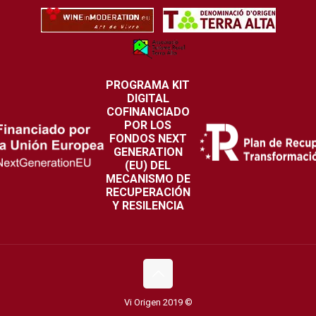
PROGRAMA KIT
DIGITAL
COFINANCIADO
POR LOS
FONDOS NEXT
GENERATION
(EU) DEL
MECANISMO DE
RECUPERACIÓN
Y RESILENCIA
Vi Origen 2019 ©