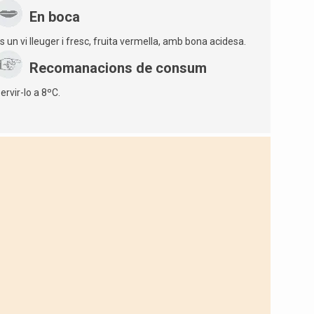
En boca
s un vi lleuger i fresc, fruita vermella, amb bona acidesa.
Recomanacions de consum
ervir-lo a 8ºC.