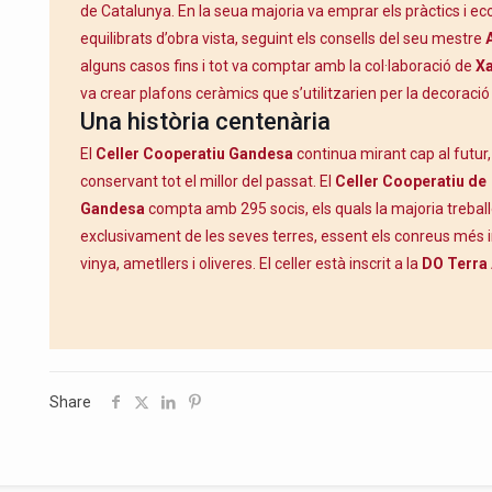
de Catalunya. En la seua majoria va emprar els pràctics i e
equilibrats d’obra vista, seguint els consells del seu mestre
alguns casos fins i tot va comptar amb la col·laboració de
Xa
va crear plafons ceràmics que s’utilitzarien per la decoració d
Una història centenària
El
Celler Cooperatiu Gandesa
continua mirant cap al futur, 
conservant tot el millor del passat. El
Celler Cooperatiu de
Gandesa
compta amb 295 socis, els quals la majoria treball
exclusivament de les seves terres, essent els conreus més 
vinya, ametllers i oliveres. El celler està inscrit a la
DO Terra 
Share