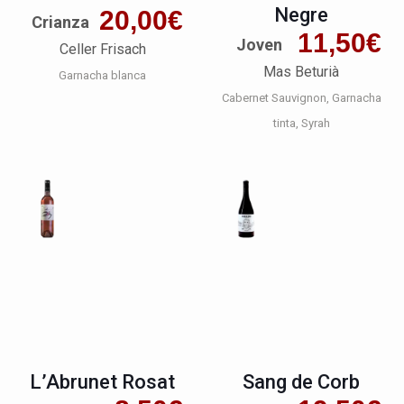
Negre
20,00
€
Crianza
11,50
€
Joven
Celler Frisach
Mas Beturià
Garnacha blanca
Cabernet Sauvignon
Garnacha
tinta
Syrah
L’Abrunet Rosat
Sang de Corb