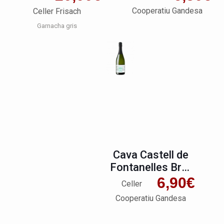
Cooperatiu Gandesa
Celler Frisach
Garnacha gris
Cava Castell de
Fontanelles Brut
Nature
6,90
€
Celler
Cooperatiu Gandesa