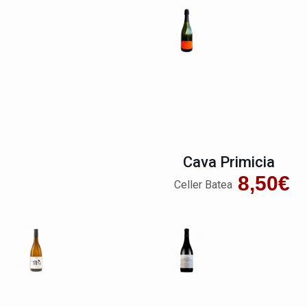
Cava Primicia
8,50
€
Celler Batea