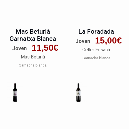
Mas Beturià
La Foradada
Garnatxa Blanca
15,00
€
Joven
11,50
€
Joven
Celler Frisach
Mas Beturià
Garnacha blanca
Garnacha blanca