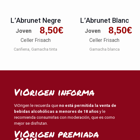
L’Abrunet Negre
L’Abrunet Blanc
8,50
€
8,50
€
Joven
Joven
Celler Frisach
Celler Frisach
Cariñena
Garnacha tinta
Garnacha blanca
ViOrigen informa
ViOrigen le recuerda que
no está permitida la venta de
bebidas alcohólicas a menores de 18 años
y le
recomienda consumirlas con moderación, que es como
mejor se disfrutan.
ViOrigen premiada
como: