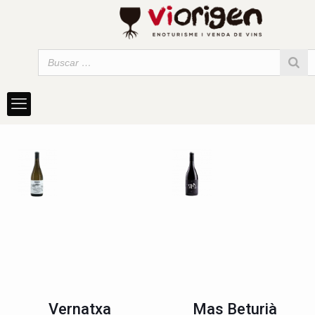
Vernatxa
Mas Beturià