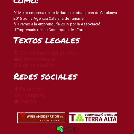
🏅 Mejor empresa de actividades enoturísticas de Catalunya
2016 por la Agència Catalana de Turisme.
🏅 Premio a la emprenduría 2019 por la Associació
d’Empresaris de les Comarques de l’Ebre.
Textos legales
🔠 Condiciones del servicio
🛍 Como comprar
🍪 Ley de cookies
Redes sociales
Facebook
Instagram
Twitter