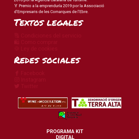
🏅 Premio a la emprenduría 2019 por la Associació
d’Empresaris de les Comarques de l’Ebre.
Textos legales
🔠 Condiciones del servicio
🛍 Como comprar
🍪 Ley de cookies
Redes sociales
Facebook
Instagram
Twitter
PROGRAMA KIT
DIGITAL