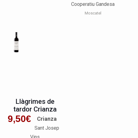
Cooperatiu Gandesa
Moscatel
Llàgrimes de
tardor Crianza
9,50
€
Crianza
Sant Josep
Vins