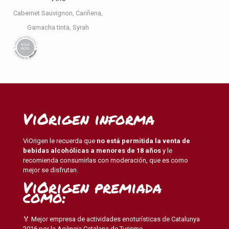
Cabernet Sauvignon
Cariñena
Garnacha tinta
Syrah
ViOrigen informa
ViOrigen le recuerda que
no está permitida la venta de
bebidas alcohólicas a menores de 18 años
y le
recomienda consumirlas con moderación, que es como
mejor se disfrutan.
ViOrigen premiada
como:
🏅 Mejor empresa de actividades enoturísticas de Catalunya
2016 por la Agència Catalana de Turisme.