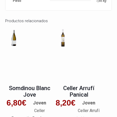
Peso
1,66 kg
Productos relacionados
Somdinou Blanc
Celler Arrufí
Jove
Panical
6,80
€
8,20
€
Joven
Joven
Celler
Celler Arrufí