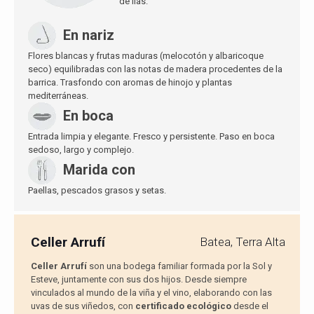
de lías.
En nariz
Flores blancas y frutas maduras (melocotón y albaricoque
seco) equilibradas con las notas de madera procedentes de la
barrica. Trasfondo con aromas de hinojo y plantas
mediterráneas.
En boca
Entrada limpia y elegante. Fresco y persistente. Paso en boca
sedoso, largo y complejo.
Marida con
Paellas, pescados grasos y setas.
Celler Arrufí
Batea, Terra Alta
Celler Arrufí
son una bodega familiar formada por la Sol y
Esteve, juntamente con sus dos hijos. Desde siempre
vinculados al mundo de la viña y el vino, elaborando con las
uvas de sus viñedos, con
certificado ecológico
desde el