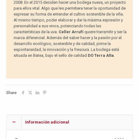
2008. En el 2015 deciden hacer una bodega nueva, un proyecto
para ellos vital. Algo que les permitiera tener la oportunidad de
expresar su forma de entender el cultivo sostenible de la viña.
Al mismo tiempo, poder elaborar y dar la máxima expresión y
personalidad a sus vinos, potenciando todas las
características de la uva.
Celler Arrufí
quiere transmitir y ser la
marca diferencial. Además del saber hacer y la pasión por el
desarrollo ecológico, sostenible y de calidad, prime la
espontaneidad, la innovación y la frescura. La bodega está
situada en Batea, bajo el sello de calidad
DO Terra Alta
.
Share
Información adicional