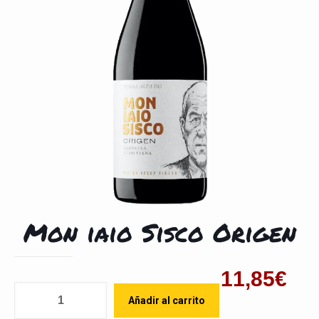
Mon iaio Sisco Origen
11,85
€
Cantidad
Añadir al carrito