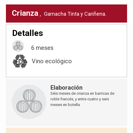
Crianza
,
Garnacha Tinta y Cariñena.
Detalles
6 meses
Vino ecológico
Elaboración
Séis meses de crianza en barricas de
roble francés, y entre cuatro y seis
meses en botella.