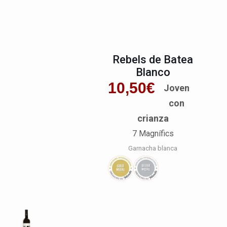
Rebels de Batea
Blanco
10,50
€
Joven
con
crianza
7 Magnífics
Garnacha blanca