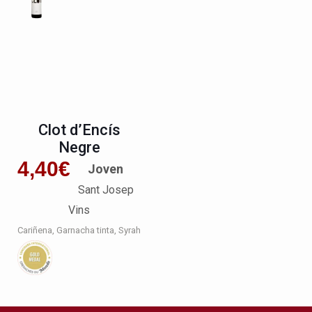
Clot d’Encís
Negre
4,40
€
Joven
Sant Josep
Vins
Cariñena
Garnacha tinta
Syrah