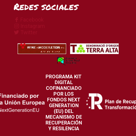
Redes sociales
Facebook
Instagram
Twitter
PROGRAMA KIT
DIGITAL
COFINANCIADO
POR LOS
FONDOS NEXT
GENERATION
(EU) DEL
MECANISMO DE
RECUPERACIÓN
Y RESILENCIA