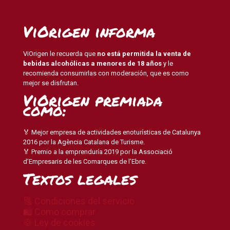
ViOrigen informa
ViOrigen le recuerda que
no está permitida la venta de
bebidas alcohólicas a menores de 18 años
y le
recomienda consumirlas con moderación, que es como
mejor se disfrutan.
ViOrigen premiada
como:
🏅 Mejor empresa de actividades enoturísticas de Catalunya
2016 por la Agència Catalana de Turisme.
🏅 Premio a la emprenduría 2019 por la Associació
d’Empresaris de les Comarques de l’Ebre.
Textos legales
🔠 Condiciones del servicio
🛍 Como comprar
🍪 Ley de cookies