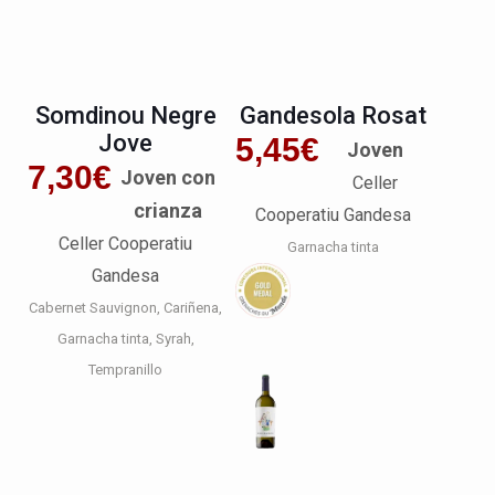
Somdinou Negre
Gandesola Rosat
Jove
5,45
€
Joven
7,30
€
Joven con
Celler
crianza
Cooperatiu Gandesa
Celler Cooperatiu
Garnacha tinta
Gandesa
Cabernet Sauvignon
Cariñena
Garnacha tinta
Syrah
Tempranillo