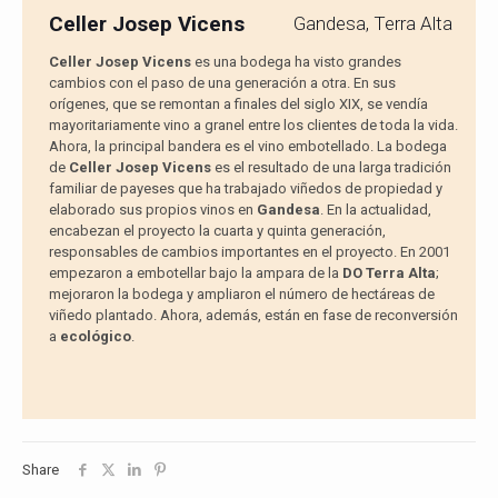
Celler Josep Vicens
Gandesa, Terra Alta
Celler Josep Vicens
es una bodega ha visto grandes
cambios con el paso de una generación a otra. En sus
orígenes, que se remontan a finales del siglo XIX, se vendía
mayoritariamente vino a granel entre los clientes de toda la vida.
Ahora, la principal bandera es el vino embotellado. La bodega
de
Celler Josep Vicens
es el resultado de una larga tradición
familiar de payeses que ha trabajado viñedos de propiedad y
elaborado sus propios vinos en
Gandesa
. En la actualidad,
encabezan el proyecto la cuarta y quinta generación,
responsables de cambios importantes en el proyecto. En 2001
empezaron a embotellar bajo la ampara de la
DO Terra Alta
;
mejoraron la bodega y ampliaron el número de hectáreas de
viñedo plantado. Ahora, además, están en fase de reconversión
a
ecológico
.
Share