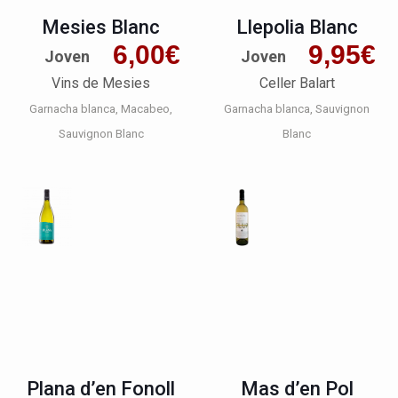
Mesies Blanc
Llepolia Blanc
6,00
€
9,95
€
Joven
Joven
Vins de Mesies
Celler Balart
Garnacha blanca
Macabeo
Garnacha blanca
Sauvignon
Sauvignon Blanc
Blanc
Plana d’en Fonoll
Mas d’en Pol