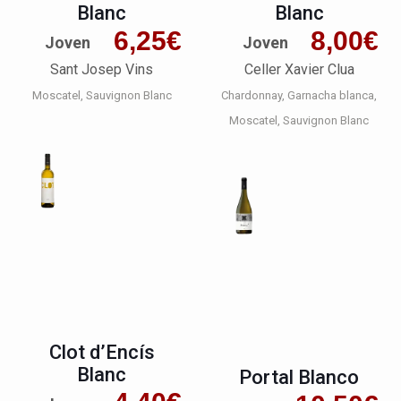
Blanc
Blanc
6,25
€
8,00
€
Joven
Joven
Sant Josep Vins
Celler Xavier Clua
Moscatel
Sauvignon Blanc
Chardonnay
Garnacha blanca
Moscatel
Sauvignon Blanc
Clot d’Encís
Blanc
Portal Blanco