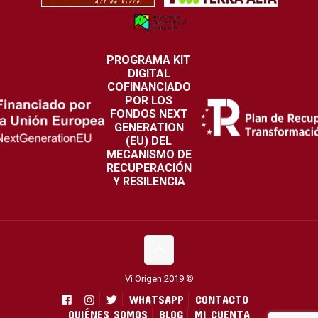
PROGRAMA KIT
DIGITAL
COFINANCIADO
POR LOS
FONDOS NEXT
GENERATION
(EU) DEL
MECANISMO DE
RECUPERACIÓN
Y RESILENCIA
Vi Origen 2019 ©
WHATSAPP
CONTACTO
QUIÉNES SOMOS
BLOG
MI CUENTA