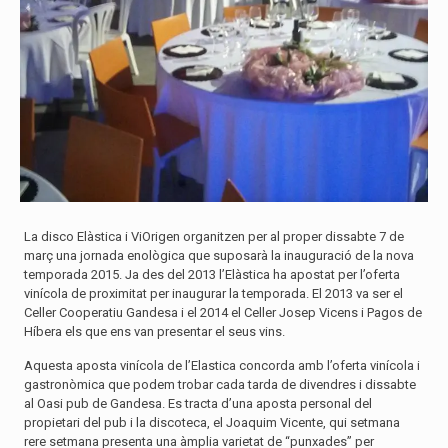
La disco Elàstica i ViOrigen organitzen per al proper dissabte 7 de
març una jornada enològica que suposarà la inauguració de la nova
temporada 2015. Ja des del 2013 l’Elàstica ha apostat per l’oferta
vinícola de proximitat per inaugurar la temporada. El 2013 va ser el
Celler Cooperatiu Gandesa i el 2014 el Celler Josep Vicens i Pagos de
Híbera els que ens van presentar el seus vins.
Aquesta aposta vinícola de l’Elastica concorda amb l’oferta vinícola i
gastronòmica que podem trobar cada tarda de divendres i dissabte
al Oasi pub de Gandesa. Es tracta d’una aposta personal del
propietari del pub i la discoteca, el Joaquim Vicente, qui setmana
rere setmana presenta una àmplia varietat de “punxades” per