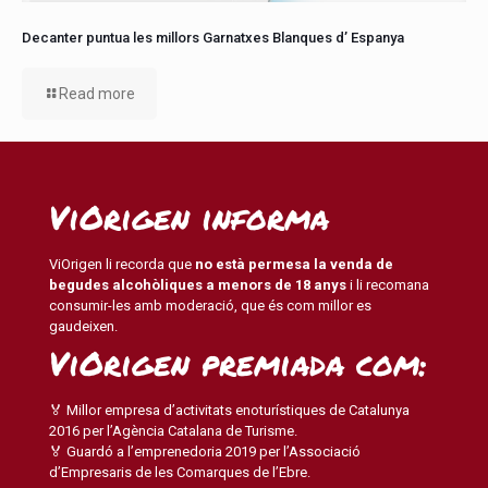
Decanter puntua les millors Garnatxes Blanques d’ Espanya
Read more
ViOrigen informa
ViOrigen li recorda que
no està permesa la venda de
begudes alcohòliques a menors de 18 anys
i li recomana
consumir-les amb moderació, que és com millor es
gaudeixen.
ViOrigen premiada com:
🏅 Millor empresa d’activitats enoturístiques de Catalunya
2016 per l’Agència Catalana de Turisme.
🏅 Guardó a l’emprenedoria 2019 per l’Associació
d’Empresaris de les Comarques de l’Ebre.