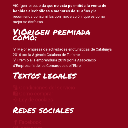
ViOrigen le recuerda que
no está permitida la venta de
bebidas alcohólicas a menores de 18 años
y le
recomienda consumirlas con moderación, que es como
mejor se disfrutan.
ViOrigen premiada
como:
🏅 Mejor empresa de actividades enoturísticas de Catalunya
2016 por la Agència Catalana de Turisme.
🏅 Premio a la emprenduría 2019 por la Associació
d’Empresaris de les Comarques de l’Ebre.
Textos legales
🔠 Condiciones del servicio
🛍 Como comprar
🍪 Ley de cookies
Redes sociales
Facebook