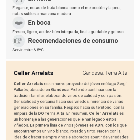
Elegante, notas de fruta blanca como el melocotón y la pera,
notas sútiles a manzana madura.
En boca
Fresco, ligero, acidez bien integrada, final agradable y goloso.
Recomendaciones de consumo
Servir entre 6-8ºC.
Celler Arrelats
Gandesa, Terra Alta
Celler Arrelats
es un nuevo proyecto del jóven enólogo Sergi
Pallarés, ubicado en
Gandesa
. Pretende continuar con la
tradición familiar, elaborando vinos de calidad y con pasión.
Sensibilidad y cercanía hacia sus viñedos, herencia de varias
generaciones en su familía. Respeto hacia su territorio, con la
empara de la
DO Terra Alta
. En resumen,
Celler Arrelats
es
un homenaje a las generaciones que le han legado estos
viñedos. La primera línia de vinos jóvenes es
ADN
, con los que
encontraremos un vino blanco, rosado y tinto. Nacen con la
idea de ofrecer siempre vinos elaborados apartir de variedades