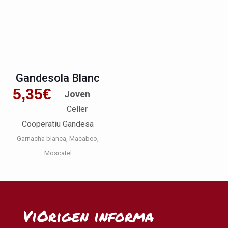
Gandesola Blanc
5,35
€
Joven
Celler
Cooperatiu Gandesa
Garnacha blanca
Macabeo
Moscatel
ViOrigen informa