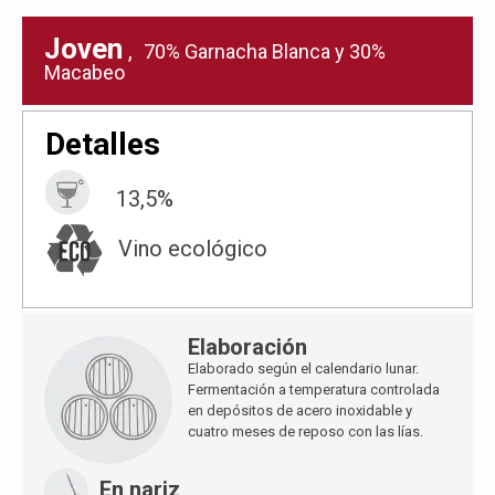
Joven
,
70% Garnacha Blanca y 30%
Macabeo
Detalles
13,5%
Vino ecológico
Elaboración
Elaborado según el calendario lunar.
Fermentación a temperatura controlada
en depósitos de acero inoxidable y
cuatro meses de reposo con las lías.
En nariz