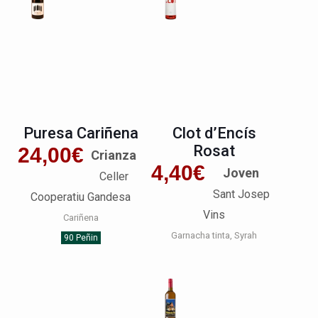
Puresa Cariñena
Clot d’Encís
Rosat
24,00
€
Crianza
4,40
€
Joven
Celler
Sant Josep
Cooperatiu Gandesa
Vins
Cariñena
Garnacha tinta
Syrah
90 Peñin