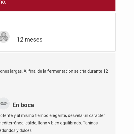
no.
12 meses
es largas. Al final de la fermentación se cría durante 12
En boca
otente y al mismo tiempo elegante, desvela un carácter
editerráneo, cálido, lleno y bien equilibrado. Taninos
edondos y dulces.