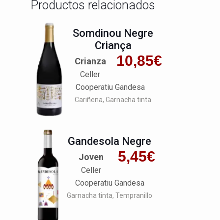
Productos relacionados
Somdinou Negre
Criança
10,85
€
Crianza
Celler
Cooperatiu Gandesa
Cariñena
Garnacha tinta
Gandesola Negre
5,45
€
Joven
Celler
Cooperatiu Gandesa
Garnacha tinta
Tempranillo