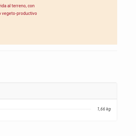
ida al terreno, con
io vegeto-productivo
1,66 kg