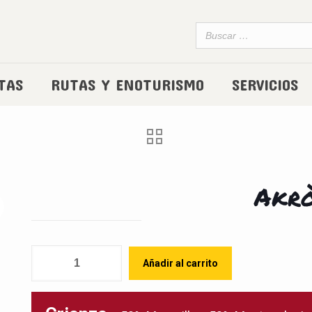
TAS
RUTAS Y ENOTURISMO
SERVICIOS
Akr
Cantidad
Añadir al carrito