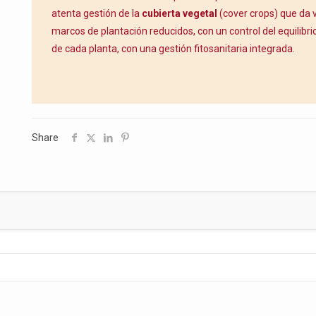
atenta gestión de la
cubierta vegetal
(cover crops) que da v
marcos de plantación reducidos, con un control del equilibr
de cada planta, con una gestión fitosanitaria integrada.
Share