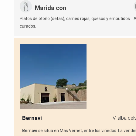
Marida con
Platos de otoño (setas), carnes rojas, quesos y embutidos
A
curados.
Bernaví
Vilalba del
Bernaví
se sitúa en Mas Vernet, entre los viñedos. La vend