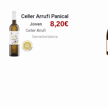
Celler Arrufí Panical
8,20
€
Joven
Celler Arrufí
Garnacha blanca