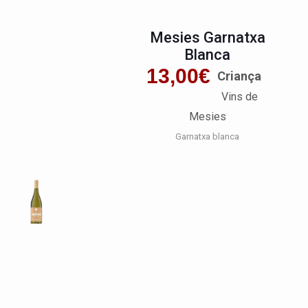
Mesies Garnatxa
Blanca
13,00
€
Criança
Vins de
Mesies
Garnatxa blanca