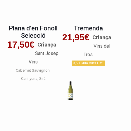
Plana d’en Fonoll
Tremenda
Selecció
21,95
€
Criança
17,50
€
Criança
Vins del
Sant Josep
Tros
Vins
9,53 Guia Vins Cat.
Cabernet Sauvignon
Carinyena
Sirà