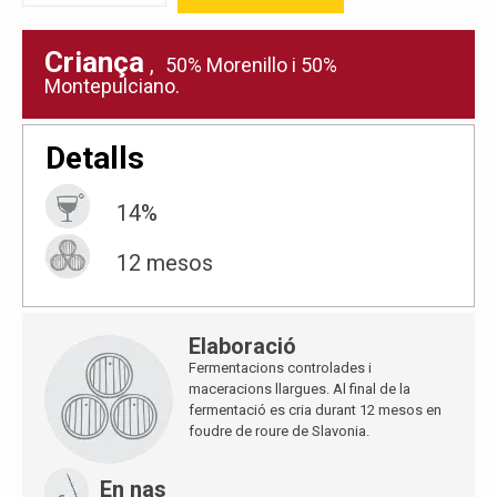
Criança
,
50% Morenillo i 50%
Montepulciano.
Detalls
14%
12 mesos
Elaboració
Fermentacions controlades i
maceracions llargues. Al final de la
fermentació es cria durant 12 mesos en
foudre de roure de Slavonia.
En nas