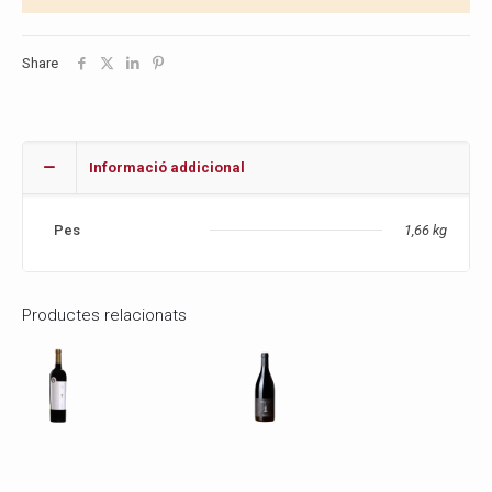
Share
Informació addicional
Pes
1,66 kg
Productes relacionats