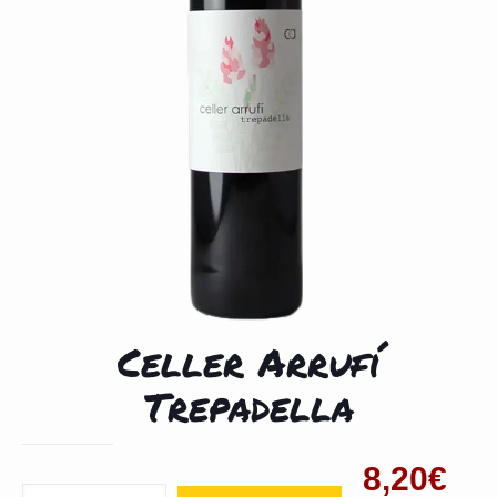
Celler Arrufí
Trepadella
8,20
€
Cantidad