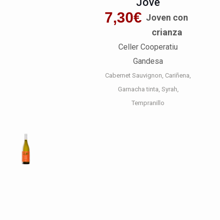
Jove
7,30
€
Joven con
crianza
Celler Cooperatiu
Gandesa
Cabernet Sauvignon
Cariñena
Garnacha tinta
Syrah
Tempranillo