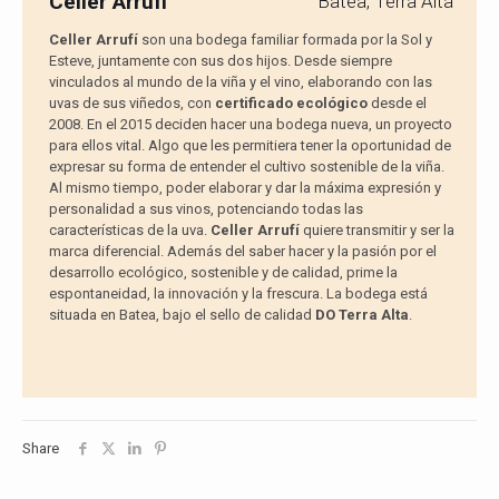
Celler Arrufí
Batea, Terra Alta
Celler Arrufí
son una bodega familiar formada por la Sol y
Esteve, juntamente con sus dos hijos. Desde siempre
vinculados al mundo de la viña y el vino, elaborando con las
uvas de sus viñedos, con
certificado ecológico
desde el
2008. En el 2015 deciden hacer una bodega nueva, un proyecto
para ellos vital. Algo que les permitiera tener la oportunidad de
expresar su forma de entender el cultivo sostenible de la viña.
Al mismo tiempo, poder elaborar y dar la máxima expresión y
personalidad a sus vinos, potenciando todas las
características de la uva.
Celler Arrufí
quiere transmitir y ser la
marca diferencial. Además del saber hacer y la pasión por el
desarrollo ecológico, sostenible y de calidad, prime la
espontaneidad, la innovación y la frescura. La bodega está
situada en Batea, bajo el sello de calidad
DO Terra Alta
.
Share