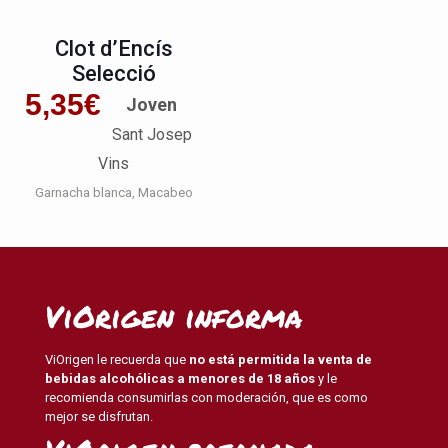
Clot d’Encís
Selecció
5,35
€
Joven
Sant Josep
Vins
Garnacha blanca
Macabeo
ViOrigen informa
ViOrigen le recuerda que
no está permitida la venta de
bebidas alcohólicas a menores de 18 años
y le
recomienda consumirlas con moderación, que es como
mejor se disfrutan.