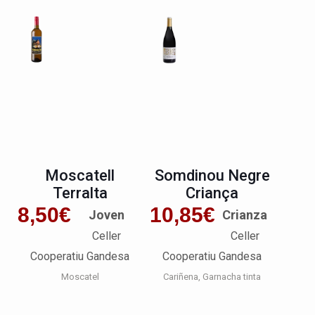
Moscatell
Somdinou Negre
Terralta
Criança
8,50
€
10,85
€
Joven
Crianza
Celler
Celler
Cooperatiu Gandesa
Cooperatiu Gandesa
Moscatel
Cariñena
Garnacha tinta