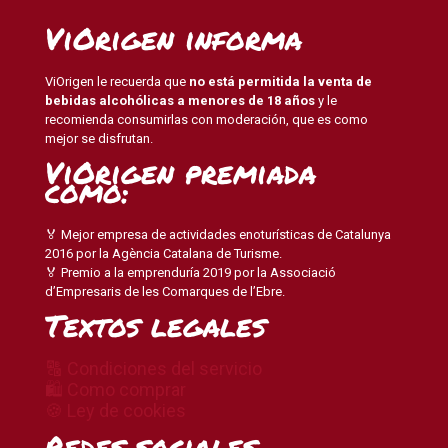
ViOrigen informa
ViOrigen le recuerda que
no está permitida la venta de
bebidas alcohólicas a menores de 18 años
y le
recomienda consumirlas con moderación, que es como
mejor se disfrutan.
ViOrigen premiada
como:
🏅 Mejor empresa de actividades enoturísticas de Catalunya
2016 por la Agència Catalana de Turisme.
🏅 Premio a la emprenduría 2019 por la Associació
d’Empresaris de les Comarques de l’Ebre.
Textos legales
🔠 Condiciones del servicio
🛍 Como comprar
🍪 Ley de cookies
Redes sociales