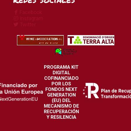
Facebook
Instagram
Twitter
PROGRAMA KIT
DIGITAL
COFINANCIADO
POR LOS
FONDOS NEXT
GENERATION
(EU) DEL
MECANISMO DE
RECUPERACIÓN
Y RESILENCIA