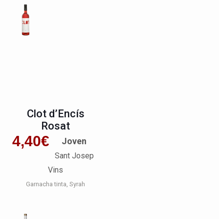
Clot d’Encís
Rosat
4,40
€
Joven
Sant Josep
Vins
Garnacha tinta
Syrah