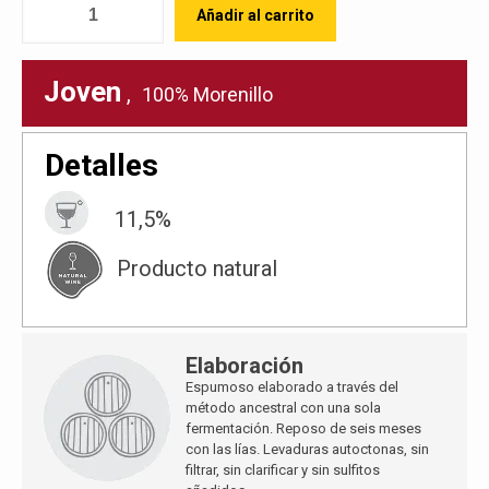
Añadir al carrito
Joven
,
100% Morenillo
Detalles
11,5%
Producto natural
Elaboración
Espumoso elaborado a través del
método ancestral con una sola
fermentación. Reposo de seis meses
con las lías. Levaduras autoctonas, sin
filtrar, sin clarificar y sin sulfitos