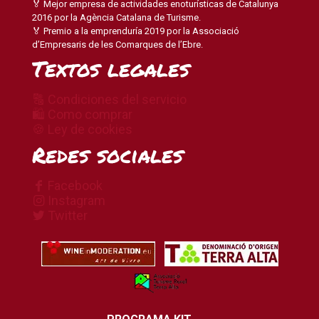
🏅 Mejor empresa de actividades enoturísticas de Catalunya
2016 por la Agència Catalana de Turisme.
🏅 Premio a la emprenduría 2019 por la Associació
d’Empresaris de les Comarques de l’Ebre.
Textos legales
🔠 Condiciones del servicio
🛍 Como comprar
🍪 Ley de cookies
Redes sociales
Facebook
Instagram
Twitter