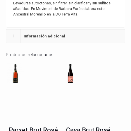
Levaduras autoctonas, sin filtrar, sin clarificar y sin sulfitos
añadidos. En Moviment de Bàrbara Forés elabora este
Ancestral Morenillo en la DO Terra Alta.
Información adicional
Productos relacionados
Parxet Brut Rosé
Cava Brut Rosé