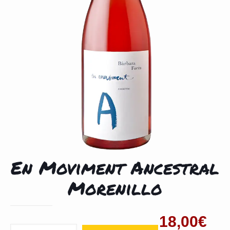
En Moviment Ancestral
Morenillo
18,00
€
Cantidad