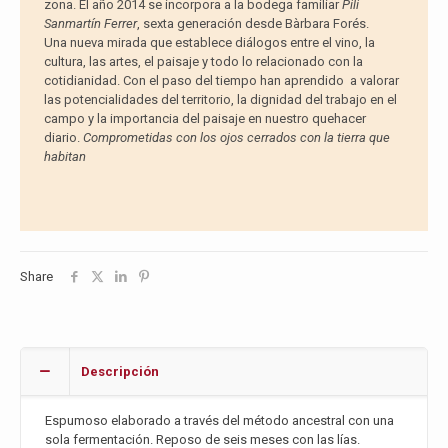
zona. El año 2014 se incorpora a la bodega familiar
Pili
Sanmartín Ferrer
, sexta generación desde Bàrbara Forés.
Una nueva mirada que establece diálogos entre el vino, la
cultura, las artes, el paisaje y todo lo relacionado con la
cotidianidad. Con el paso del tiempo han aprendido a valorar
las potencialidades del territorio, la dignidad del trabajo en el
campo y la importancia del paisaje en nuestro quehacer
diario.
Comprometidas con los ojos cerrados con la tierra que
habitan
Share
Descripción
Espumoso elaborado a través del método ancestral con una
sola fermentación. Reposo de seis meses con las lías.