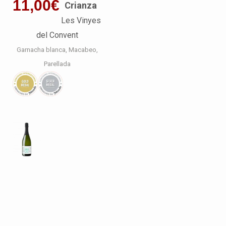
11,00
€
Crianza
Les Vinyes
del Convent
Garnacha blanca
Macabeo
Parellada