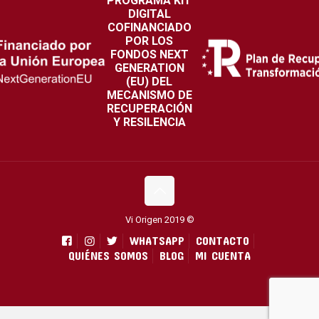
PROGRAMA KIT
DIGITAL
COFINANCIADO
POR LOS
FONDOS NEXT
GENERATION
(EU) DEL
MECANISMO DE
RECUPERACIÓN
Y RESILENCIA
Vi Origen 2019 ©
WHATSAPP
CONTACTO
QUIÉNES SOMOS
BLOG
MI CUENTA