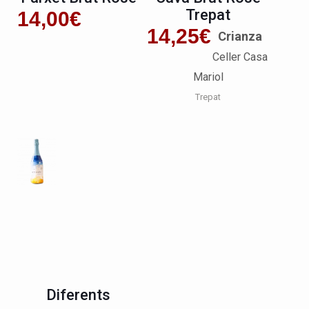
Trepat
14,00
€
14,25
€
Crianza
Celler Casa
Mariol
Trepat
Diferents