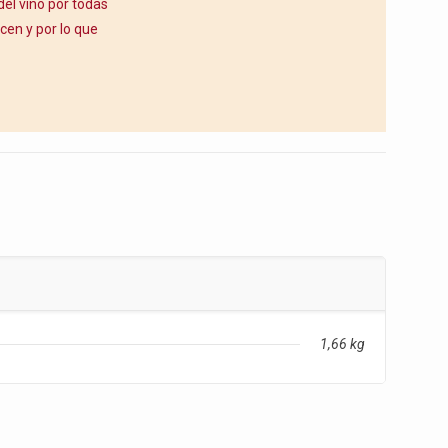
el vino por todas
acen y por lo que
1,66 kg