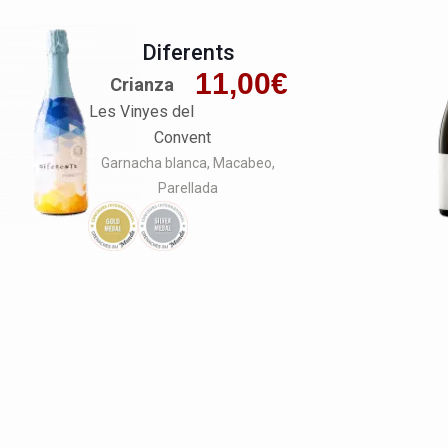
Diferents
11,00
€
Crianza
Les Vinyes del
Convent
Garnacha blanca
Macabeo
Parellada