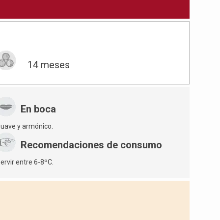
14 meses
En boca
uave y armónico.
Recomendaciones de consumo
ervir entre 6-8ºC.