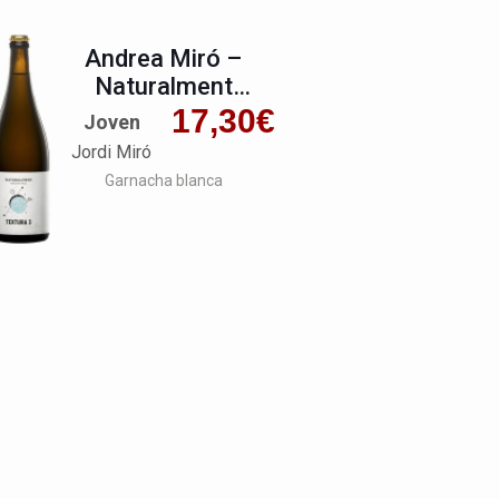
Andrea Miró –
Naturalment
Ancestral
17,30
€
Joven
Jordi Miró
Garnacha blanca