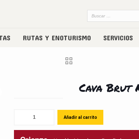
TAS
RUTAS Y ENOTURISMO
SERVICIOS
Cava Brut 
Cantidad
Añadir al carrito