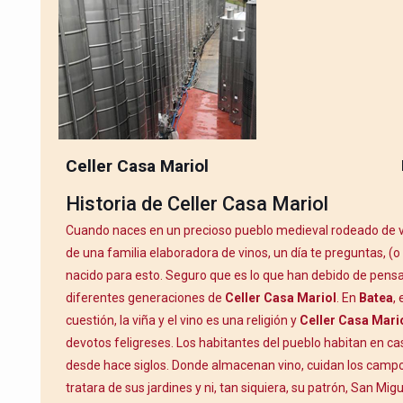
Celler Casa Mariol
Historia de Celler Casa Mariol
Cuando naces en un precioso pueblo medieval rodeado de v
de una familia elaboradora de vinos, un día te preguntas, (o 
nacido para esto. Seguro que es lo que han debido de pensa
diferentes generaciones de
Celler Casa Mariol
. En
Batea
, 
cuestión, la viña y el vino es una religión y
Celler Casa Mari
devotos feligreses. Los habitantes del pueblo habitan en c
desde hace siglos. Donde almacenan vino, cuidan los camp
tratara de sus jardines y ni, tan siquiera, su patrón, San Mig