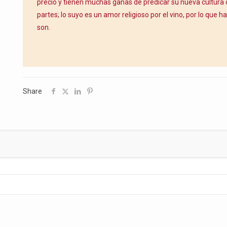
precio y tienen muchas ganas de predicar su nueva cultura d
partes; lo suyo es un amor religioso por el vino, por lo que h
son.
Share