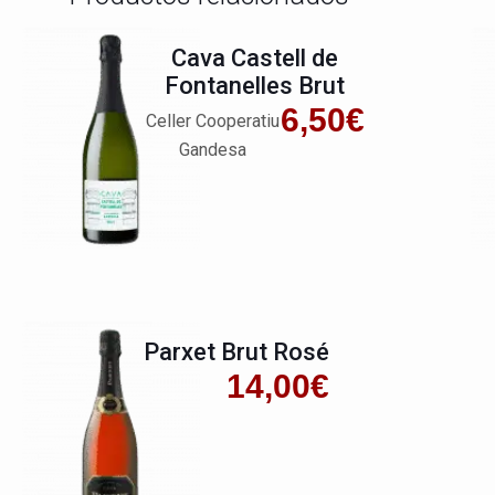
Cava Castell de
Fontanelles Brut
6,50
€
Celler Cooperatiu
Gandesa
Parxet Brut Rosé
14,00
€