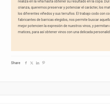
realiza en la viña hasta obtener su resultado en la copa. Du
crianza, queremos preservar y potenciar el carácter, los ma
los diferentes viñedos y sus terruños. El trabajo codo con c
fabricantes de barricas elegidos, nos permite buscar aquell
mejor potencien la expresión de nuestros vinos, y permitan
matices, para así obtener vinos con una delicada personalid
Share