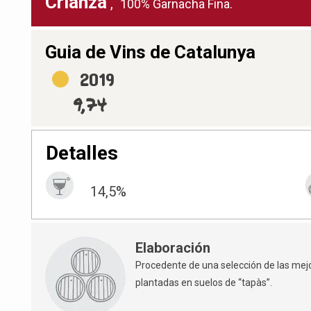
Crianza
,
100% Garnacha Fina.
Guia de Vins de Catalunya
2019
9,74
Detalles
14,5%
Elaboración
Procedente de una selección de las mej
plantadas en suelos de “tapàs”.