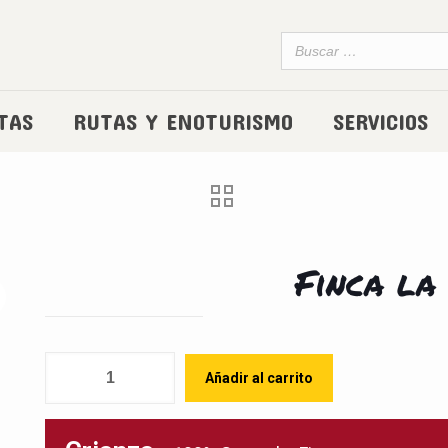
TAS
RUTAS Y ENOTURISMO
SERVICIOS
Finca la
Cantidad
Añadir al carrito