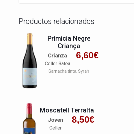
Productos relacionados
Primicia Negre
Criança
6,60
€
Crianza
Celler Batea
Garnacha tinta
Syrah
Moscatell Terralta
8,50
€
Joven
Celler