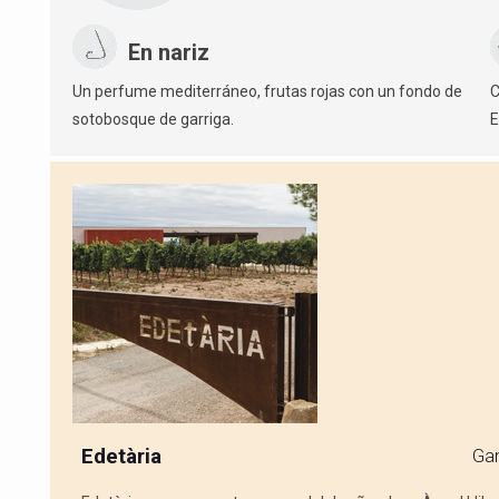
En nariz
Un perfume mediterráneo, frutas rojas con un fondo de
C
sotobosque de garriga.
E
Edetària
Gan