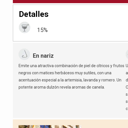
Detalles
15%
En nariz
Emite una atractiva combinación de piel de cítricos y frutos
U
negros con matices herbáceos muy sutiles, con una
a
acentuación especial a la artemisia, lavanda y romero. Un
d
potente aroma dulzón revela aromas de canela.
C
s
s
c