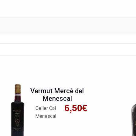
Vermut Mercè del
Menescal
6,50
€
Celler Cal
Menescal