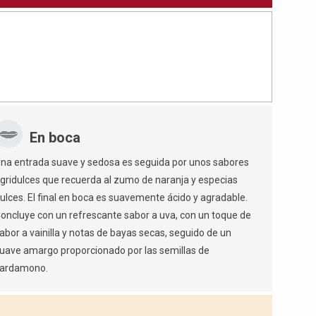
En boca
na entrada suave y sedosa es seguida por unos sabores
gridulces que recuerda al zumo de naranja y especias
ulces. El final en boca es suavemente ácido y agradable.
oncluye con un refrescante sabor a uva, con un toque de
abor a vainilla y notas de bayas secas, seguido de un
uave amargo proporcionado por las semillas de
ardamono.