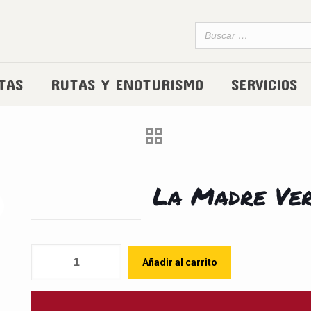
TAS
RUTAS Y ENOTURISMO
SERVICIOS
La Madre Ve
Cantidad
Añadir al carrito