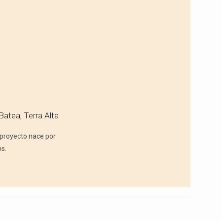
Batea, Terra Alta
 proyecto nace por
os.