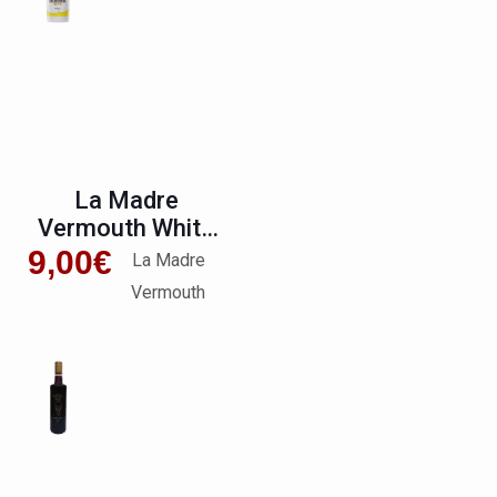
La Madre
Vermouth White
Dry
9,00
€
La Madre
Vermouth