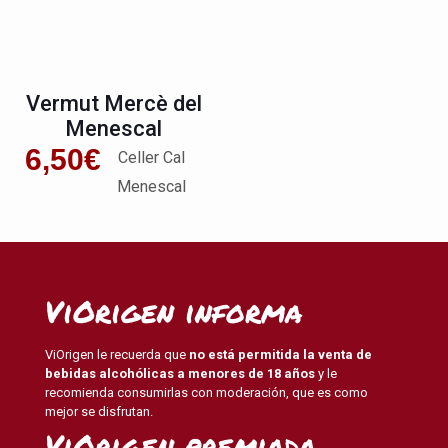
Vermut Mercè del
Menescal
6,50
€
Celler Cal
Menescal
ViOrigen informa
ViOrigen le recuerda que
no está permitida la venta de
bebidas alcohólicas a menores de 18 años
y le
recomienda consumirlas con moderación, que es como
mejor se disfrutan.
ViOrigen premiada