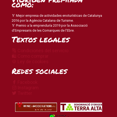
como:
🏅 Mejor empresa de actividades enoturísticas de Catalunya
2016 por la Agència Catalana de Turisme.
🏅 Premio a la emprenduría 2019 por la Associació
d’Empresaris de les Comarques de l’Ebre.
Textos legales
🔠 Condiciones del servicio
🛍 Como comprar
🍪 Ley de cookies
Redes sociales
Facebook
Instagram
Twitter