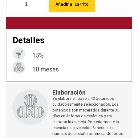
Añadir al carrito
Detalles
15%
10 meses
Elaboración
Se elabora en base a 40 botánicos
cuidadosamente seleccionados. Los
botánicos son macerados durante 35
días en ánforas de cerámica para
elaborar la esencia. Posteriormente la
esencia es envejecida 6 meses en
barricas de castaño potenciando todos