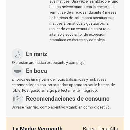
sus matices. Una vez ensamblado el vino
blanco seleccionado con la esencia, el
vermut se deja reposar durante 4 meses
en barricas de roble para acentuar sus
matices aromáticos y gustativos. El
resultado es un vermut de color rojo
intenso y suculento, de expresión
aromática exuberante y compleja.
En nariz
Expresión aromática exuberante y compleja.
En boca
En boca es un ir y venir de notas balsámicas y herbáceas
entremezcladas con los tostados aportados por la barrica de
roble. Post gusto amargo perfectamente integrado.
Recomendaciones de consumo
Sírvase muy frío, como aperitivo y también como digestivo.
La Madre Vermouth
Batea, Terra Alta