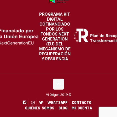
PROGRAMA KIT
DIGITAL
COFINANCIADO
POR LOS
FONDOS NEXT
GENERATION
(EU) DEL
MECANISMO DE
RECUPERACIÓN
Y RESILENCIA
Vi Origen 2019 ©
WHATSAPP
CONTACTO
QUIÉNES SOMOS
BLOG
MI CUENTA