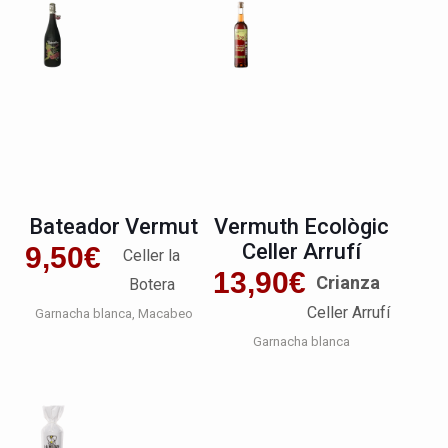
Bateador Vermut
Vermuth Ecològic
Celler Arrufí
9,50
€
Celler la
13,90
€
Crianza
Botera
Celler Arrufí
Garnacha blanca
Macabeo
Garnacha blanca