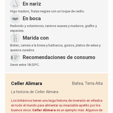
En nariz
Higo maduro, frutas negras con un toque de cedro.
En boca
Redondo y voluminoso, taninos suaves y maduros, grafito y
especies.
Marida con
Bistec, carnes a la brasa y barbacoa, guisos, platos de setas y
quesos curados.
Recomendaciones de consumo
Servir entre 18-20ºC.
Celler Alimara
Batea, Terra Alta
La historia de Celler Alimara
Los británicos tienen una larga historia de inversión en viñedos
en todo el mundo para alimentar su insaciable apetito por los
buenos vinos.
Celler Alimara
es un ejemplo más. Algunos de