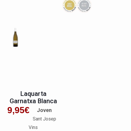
Laquarta
Garnatxa Blanca
9,95
€
Joven
Sant Josep
Vins