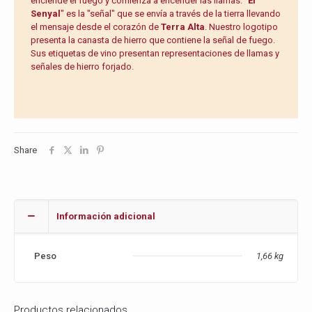
enciende el fuego y comienza a encender las llamas. "
El
Senyal
" es la "señal" que se envía a través de la tierra llevando
el mensaje desde el corazón de
Terra Alta
. Nuestro logotipo
presenta la canasta de hierro que contiene la señal de fuego.
Sus etiquetas de vino presentan representaciones de llamas y
señales de hierro forjado.
Share
Información adicional
Peso
1,66 kg
Productos relacionados