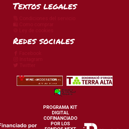
Textos legales
🔠 Condiciones del servicio
🛍 Como comprar
🍪 Ley de cookies
Redes sociales
Facebook
Instagram
Twitter
PROGRAMA KIT
DIGITAL
COFINANCIADO
POR LOS