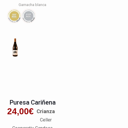
Garnacha blanca
Puresa Cariñena
24,00
€
Crianza
Celler