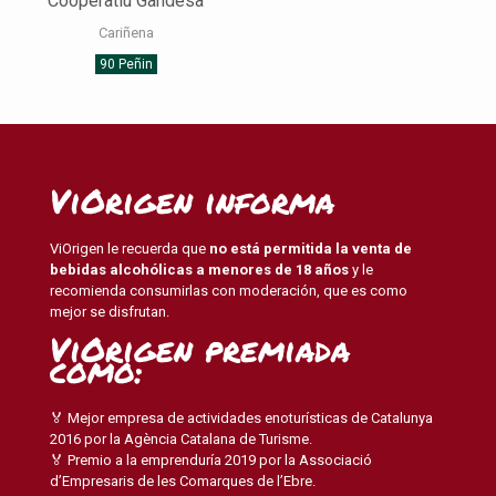
Cooperatiu Gandesa
Cariñena
90 Peñin
ViOrigen informa
ViOrigen le recuerda que
no está permitida la venta de
bebidas alcohólicas a menores de 18 años
y le
recomienda consumirlas con moderación, que es como
mejor se disfrutan.
ViOrigen premiada
como:
🏅 Mejor empresa de actividades enoturísticas de Catalunya
2016 por la Agència Catalana de Turisme.
🏅 Premio a la emprenduría 2019 por la Associació
d’Empresaris de les Comarques de l’Ebre.