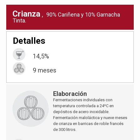
Crianza
,
90% Cariñena y 10% Garnacha
Tinta.
Detalles
14,5%
9 meses
Elaboración
Fermentaciones individuales con
temperatura controlada a 24ºC en
depósitos de acero inoxidable.
Fermentación maloláctica y nueve meses
de crianza en barricas de roble francés
de 300 litros.