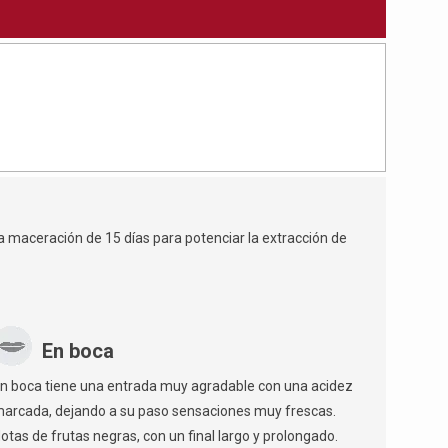
 maceración de 15 días para potenciar la extracción de
En boca
n boca tiene una entrada muy agradable con una acidez
arcada, dejando a su paso sensaciones muy frescas.
otas de frutas negras, con un final largo y prolongado.