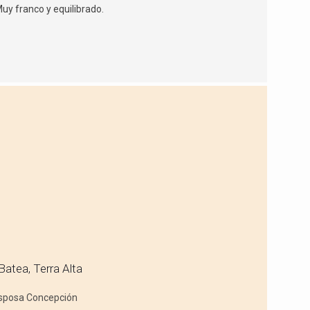
uy franco y equilibrado.
Batea, Terra Alta
 esposa Concepción