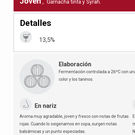
Joven
,
Garnacha tinta y Syrah.
Detalles
13,5%
Elaboración
Fermentación controlada a 26ºC con una
color y los taninos.
En nariz
Aroma muy agradable, joven y fresco con notas de frutas
E
rojas. Cuando lo oxigenamos en copa, surgen notas
m
balsámicas y un punto especiadas.
N