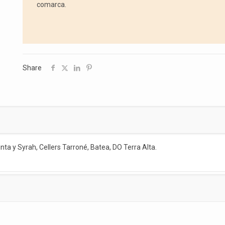
comarca.
Share
ta y Syrah, Cellers Tarroné, Batea, DO Terra Alta.