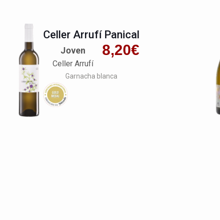
Celler Arrufí Panical
8,20
€
Joven
Celler Arrufí
Garnacha blanca