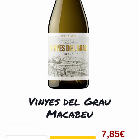
Vinyes del Grau
Macabeu
7,85
€
Cantidad