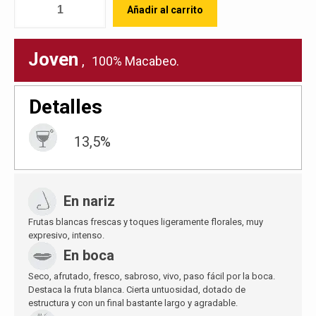
Añadir al carrito
Joven
,
100% Macabeo.
Detalles
13,5%
En nariz
Frutas blancas frescas y toques ligeramente florales, muy
expresivo, intenso.
En boca
Seco, afrutado, fresco, sabroso, vivo, paso fácil por la boca.
Destaca la fruta blanca. Cierta untuosidad, dotado de
estructura y con un final bastante largo y agradable.