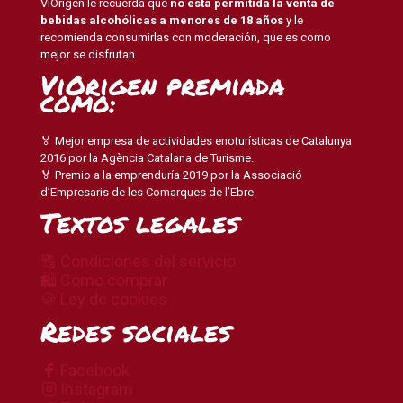
ViOrigen le recuerda que
no está permitida la venta de
bebidas alcohólicas a menores de 18 años
y le
recomienda consumirlas con moderación, que es como
mejor se disfrutan.
ViOrigen premiada
como:
🏅 Mejor empresa de actividades enoturísticas de Catalunya
2016 por la Agència Catalana de Turisme.
🏅 Premio a la emprenduría 2019 por la Associació
d’Empresaris de les Comarques de l’Ebre.
Textos legales
🔠 Condiciones del servicio
🛍 Como comprar
🍪 Ley de cookies
Redes sociales
Facebook
Instagram