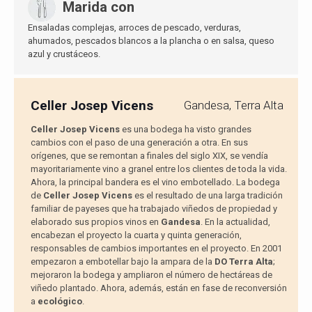
Marida con
Ensaladas complejas, arroces de pescado, verduras,
ahumados, pescados blancos a la plancha o en salsa, queso
azul y crustáceos.
Celler Josep Vicens
Gandesa, Terra Alta
Celler Josep Vicens
es una bodega ha visto grandes
cambios con el paso de una generación a otra. En sus
orígenes, que se remontan a finales del siglo XIX, se vendía
mayoritariamente vino a granel entre los clientes de toda la vida.
Ahora, la principal bandera es el vino embotellado. La bodega
de
Celler Josep Vicens
es el resultado de una larga tradición
familiar de payeses que ha trabajado viñedos de propiedad y
elaborado sus propios vinos en
Gandesa
. En la actualidad,
encabezan el proyecto la cuarta y quinta generación,
responsables de cambios importantes en el proyecto. En 2001
empezaron a embotellar bajo la ampara de la
DO Terra Alta
;
mejoraron la bodega y ampliaron el número de hectáreas de
viñedo plantado. Ahora, además, están en fase de reconversión
a
ecológico
.