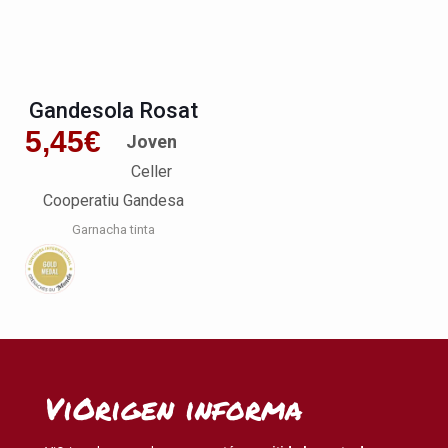
Gandesola Rosat
5,45
€
Joven
Celler
Cooperatiu Gandesa
Garnacha tinta
ViOrigen informa