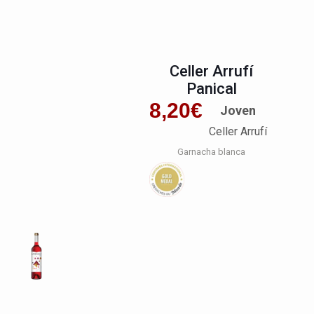
Celler Arrufí
Panical
8,20
€
Joven
Celler Arrufí
Garnacha blanca