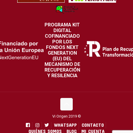
PROGRAMA KIT
DIGITAL
COFINANCIADO
POR LOS
FONDOS NEXT
GENERATION
(EU) DEL
MECANISMO DE
RECUPERACIÓN
Y RESILENCIA
Vi Origen 2019 ©
WHATSAPP
CONTACTO
QUIÉNES SOMOS
BLOG
MI CUENTA