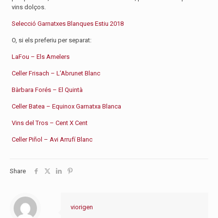
vins dolços.
Selecció Garnatxes Blanques Estiu 2018
O, si els preferiu per separat:
LaFou – Els Amelers
Celler Frisach – L’Abrunet Blanc
Bàrbara Forés – El Quintà
Celler Batea – Equinox Garnatxa Blanca
Vins del Tros – Cent X Cent
Celler Piñol – Avi Arrufí Blanc
Share
viorigen