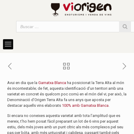
Avui en dia que la
Garnatxa Blanca
ha posicionat la Terra Alta al món
és incontestable; de fet, aquesta identificació d’un territori amb una
varietat en concret és quelcom poc comú en el món del vi; per això, la
Denominació d’Origen Terra Alta fa uns anys que aposta per
destacar aquells vins elaborats
100% amb Garnatxa Blanca
.
Si encara no coneixes aquesta varietat amb tota l’amplitud que es
mereix, t’ho hem posat fàcil preparant un lot de 6 vins per aquest
estiu, dels més joves amb un punt cítric als més complexos pel seu
pas per bóta, amb més untuositat i calidesa, passant també pels