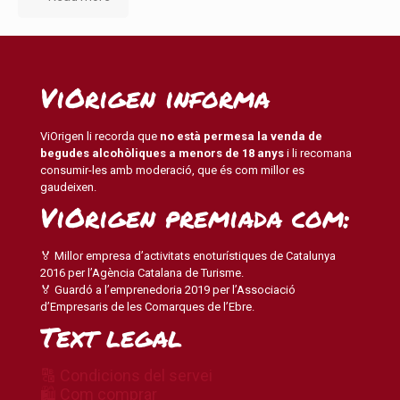
ViOrigen informa
ViOrigen li recorda que
no està permesa la venda de
begudes alcohòliques a menors de 18 anys
i li recomana
consumir-les amb moderació, que és com millor es
gaudeixen.
ViOrigen premiada com:
🏅 Millor empresa d’activitats enoturístiques de Catalunya
2016 per l’Agència Catalana de Turisme.
🏅 Guardó a l’emprenedoria 2019 per l’Associació
d’Empresaris de les Comarques de l’Ebre.
Text legal
🔠 Condicions del servei
🛍 Com comprar