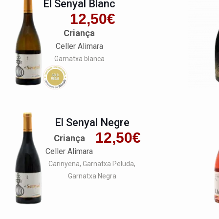
El Senyal Blanc
12,50
€
Criança
Celler Alimara
Garnatxa blanca
El Senyal Negre
12,50
€
Criança
Celler Alimara
Carinyena
Garnatxa Peluda
Garnatxa Negra