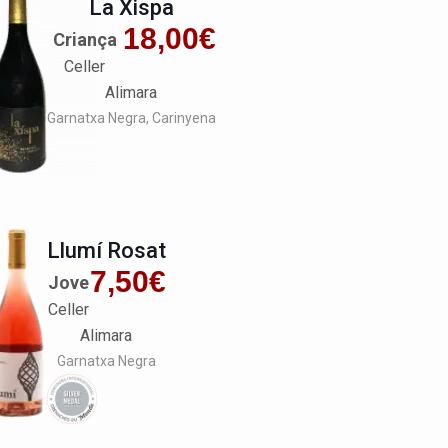
La Xispa
18,00
€
Criança
Celler
Alimara
Garnatxa Negra
Carinyena
Llumí Rosat
7,50
€
Jove
Celler
Alimara
Garnatxa Negra