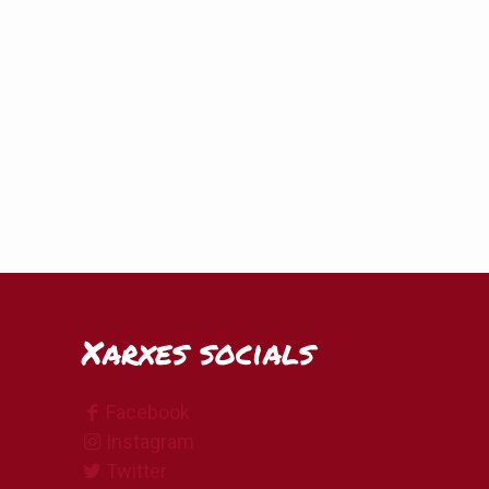
Xarxes socials
Facebook
Instagram
Twitter