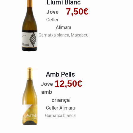
Llumí Blanc
7,50
€
Jove
Celler
Alimara
Garnatxa blanca
Macabeu
Amb Pells
12,50
€
Jove
amb
criança
Celler Alimara
Garnatxa blanca