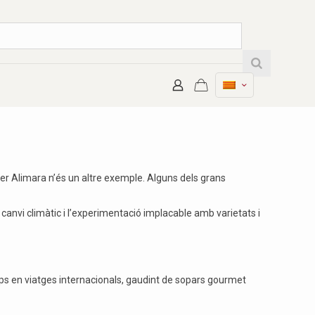
eller Alimara n’és un altre exemple. Alguns dels grans
l canvi climàtic i l’experimentació implacable amb varietats i
emps en viatges internacionals, gaudint de sopars gourmet