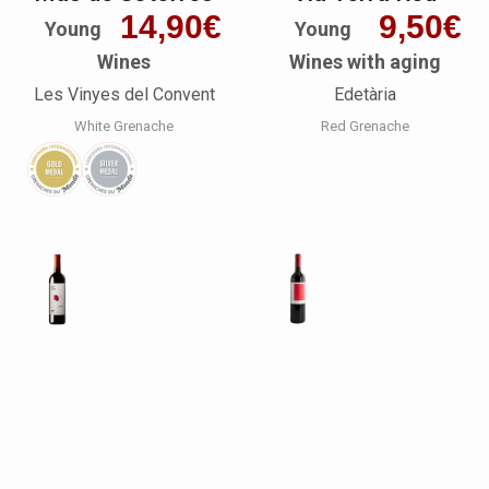
14,90
€
9,50
€
Young
Young
Wines
Wines with aging
Les Vinyes del Convent
Edetària
White Grenache
Red Grenache