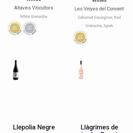
Altavins Viticultors
Les Vinyes del Convent
White Grenache
Cabernet Sauvignon
Red
Grenache
Syrah
Llepolia Negre
Llàgrimes de