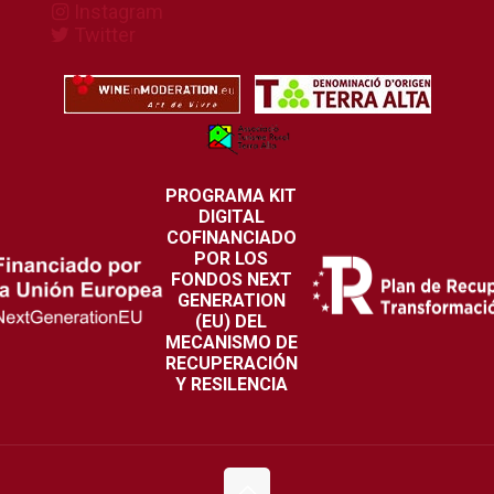
Instagram
Twitter
PROGRAMA KIT
DIGITAL
COFINANCIADO
POR LOS
FONDOS NEXT
GENERATION
(EU) DEL
MECANISMO DE
RECUPERACIÓN
Y RESILENCIA