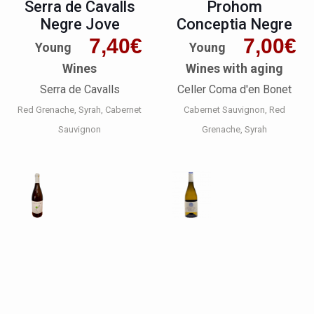
Serra de Cavalls
Prohom
Negre Jove
Conceptia Negre
7,40
€
7,00
€
Young
Young
Wines
Wines with aging
Serra de Cavalls
Celler Coma d'en Bonet
Red Grenache
Syrah
Cabernet
Cabernet Sauvignon
Red
Sauvignon
Grenache
Syrah