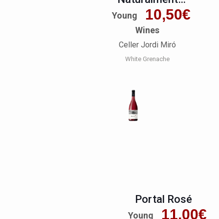
Blanc
10,50
€
Young
Wines
Celler Jordi Miró
White Grenache
Portal Rosé
11,00
€
Young