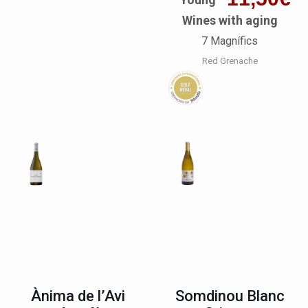
Wines with aging
7 Magnífics
Red Grenache
Ànima de l’Avi
Somdinou Blanc