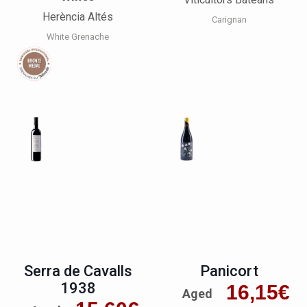
Herència Altés
Carignan
White Grenache
Serra de Cavalls
Panicort
1938
16,15
€
Aged