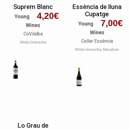
Suprem Blanc
Essència de lluna
Cupatge
4,20
€
Young
7,00
€
Young
Wines
Wines
CoVilalba
Celler Essència
White Grenache
White Grenache
Macabeo
Lo Grau de