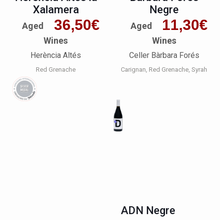
Xalamera
Negre
36,50
€
11,30
€
Aged
Aged
Wines
Wines
Herència Altés
Celler Bàrbara Forés
Red Grenache
Carignan
Red Grenache
Syrah
ADN Negre